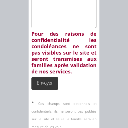
Pour des raisons de
confidentialité les
condoléances ne sont
pas visibles sur le site et
seront transmises aux
familles après validation
de nos services.
*
Ces champs sont optionnels et
confidentiels, ils ne seront pas publiés
sur le site et seule la famille sera en
mesure de les voir.