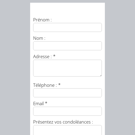
Prénom :
Nom :
Adresse : *
Téléphone : *
Email *
Présentez vos condoléances :