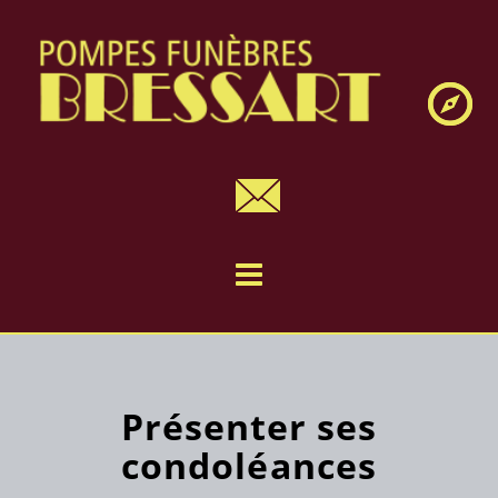
Navig
Présenter ses
condoléances